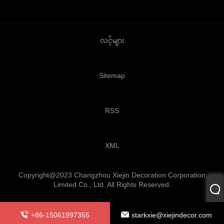
လင့်များ
Sitemap
RSS
XML
Copyright@2023 Changzhou Xiejin Decoration Corporation
Limited Co., Ltd. All Rights Reserved.
+86-15061997355
starkxie@xiejindecor.com