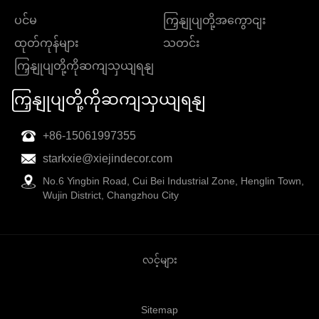
ပင်မ
ကြှနျုပျတို့အကွောငျး
ထုတ်ကုန်များ
သတင်း
ကြှနျုပျတို့ကိုဆကျသှယျရနျ
ကြှနျုပျတို့ကိုဆကျသှယျရနျ
+86-15061997355
starkxie@xiejindecor.com
No.6 Yingbin Road, Cui Bei Industrial Zone, Henglin Town,
Wujin District, Changzhou City
လင့်များ
Sitemap