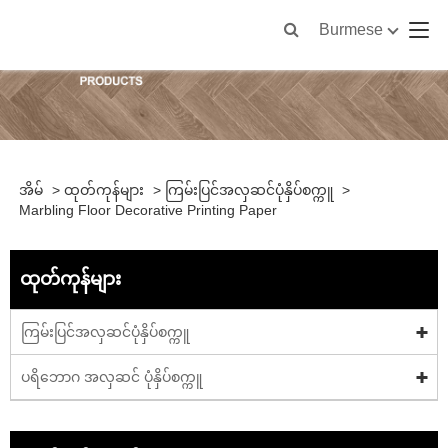
Burmese
အိမ်
>
ထုတ်ကုန်များ
>
ကြမ်းပြင်အလှဆင်ပုံနှိပ်စက္ကူ
>
Marbling Floor Decorative Printing Paper
ထုတ်ကုန်များ
ကြမ်းပြင်အလှဆင်ပုံနှိပ်စက္ကူ
ပရိဘောဂ အလှဆင် ပုံနှိပ်စက္ကူ