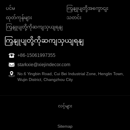
ပင်မ
ကြှနျုပျတို့အကွောငျး
ထုတ်ကုန်များ
သတင်း
ကြှနျုပျတို့ကိုဆကျသှယျရနျ
ကြှနျုပျတို့ကိုဆကျသှယျရနျ
+86-15061997355
starkxie@xiejindecor.com
No.6 Yingbin Road, Cui Bei Industrial Zone, Henglin Town,
Wujin District, Changzhou City
လင့်များ
Sitemap